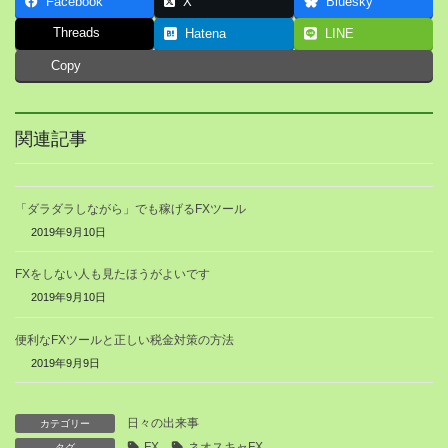
Facebook
X
Bluesky
Threads
Hatena
LINE
Copy
関連記事
「ダラダラしながら」でも稼げるFXツール
2019年9月10日
FXをしない人も見たほうがよいです
2019年9月10日
便利なFXツールと正しい税金対策の方法
2019年9月9日
日々の出来事
カテゴリー
FX
ネオスキャFX
タグ