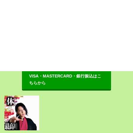
http://chimei-fx.com/neo-scal/contact/
あなたもネオスキャFXで豊かな人生へと進んでいってください。
期間限定プレゼントもお見逃しなく！
VISA・MASTERCARD・銀行振込はこ
ちらから