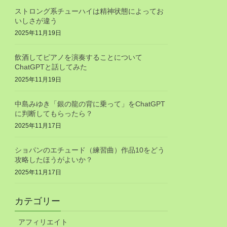
ストロング系チューハイは精神状態によってお
いしさが違う
2025年11月19日
飲酒してピアノを演奏することについて
ChatGPTと話してみた
2025年11月19日
中島みゆき「銀の龍の背に乗って」をChatGPT
に判断してもらったら？
2025年11月17日
ショパンのエチュード（練習曲）作品10をどう
攻略したほうがよいか？
2025年11月17日
カテゴリー
アフィリエイト