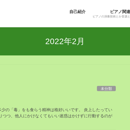
自己紹介
ピアノ関
ピアノの演奏技術とか音源
2022年2月
未分類
多少の「毒」をも食らう精神は格好いいです。 炎上したってい
守りつつ、他人にかけなくてもいい迷惑はかけずに行動するのが