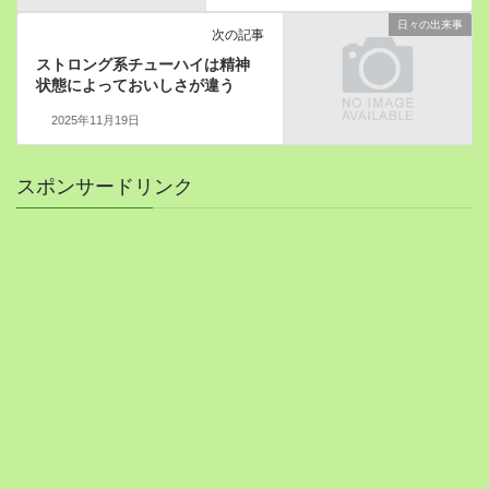
日々の出来事
次の記事
ストロング系チューハイは精神
状態によっておいしさが違う
2025年11月19日
スポンサードリンク