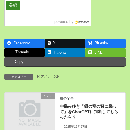
powered by
Facebook
X
Bluesky
Threads
Hatena
LINE
Copy
ピアノ
、
音楽
カテゴリー
ピアノ
前の記事
中島みゆき「銀の龍の背に乗っ
て」をChatGPTに判断してもら
ったら？
2025年11月17日